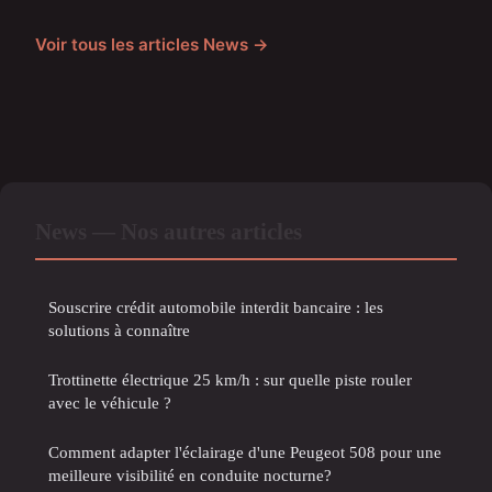
Voir tous les articles News →
News — Nos autres articles
Souscrire crédit automobile interdit bancaire : les
solutions à connaître
Trottinette électrique 25 km/h : sur quelle piste rouler
avec le véhicule ?
Comment adapter l'éclairage d'une Peugeot 508 pour une
meilleure visibilité en conduite nocturne?