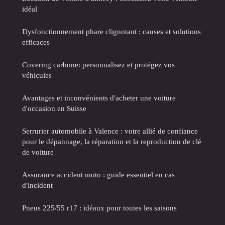
idéal
Dysfonctionnement phare clignotant : causes et solutions
efficaces
Covering carbone: personnalisez et protégez vos
véhicules
Avantages et inconvénients d'acheter une voiture
d'occasion en Suisse
Serrurier automobile à Valence : votre allié de confiance
pour le dépannage, la réparation et la reproduction de clé
de voiture
Assurance accident moto : guide essentiel en cas
d'incident
Pneus 225/55 r17 : idéaux pour toutes les saisons