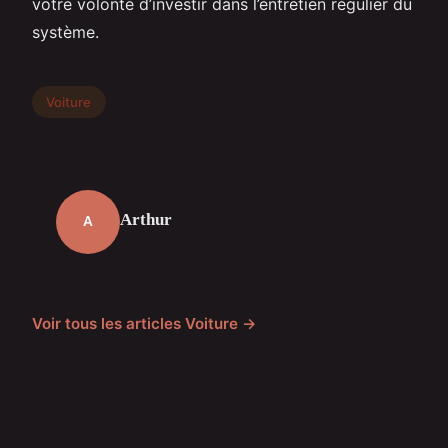
votre volonté d’investir dans l’entretien régulier du
système.
Voiture
Arthur
A
Voir tous les articles Voiture →