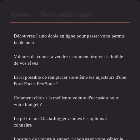
Voiture — Sur le même sujet
Découvrez l'auto école en ligne pour passer votre permis
facilement
Voitures de course à vendre : comment trouver le bolide
de vos rêves
Est-il possible de remplacer soi-même les injecteurs d'une
Ford Focus EcoBoost?
Comment choisir la meilleure voiture d'occasion pour
votre budget ?
Le prix d'une Dacia Jogger : toutes les options à
connaître
Location de voiture à annecy : choisissez votre véhicule